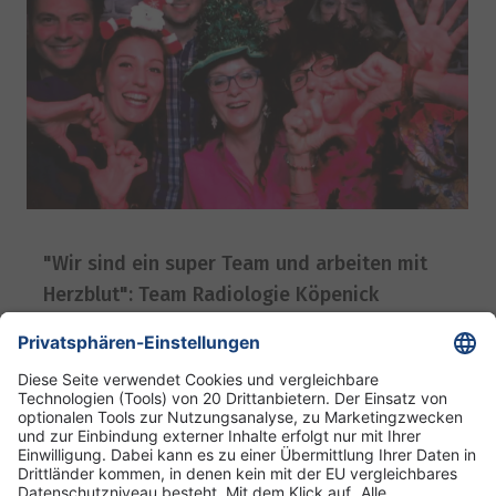
"Wir sind ein super Team und arbeiten mit
Herzblut": Team Radiologie Köpenick
28. März 2023