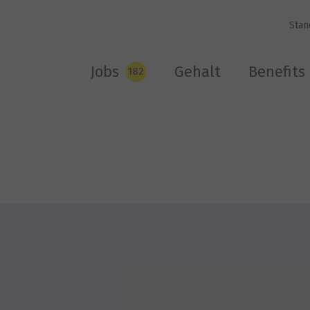
Stan
Jobs
Gehalt
Benefits
182