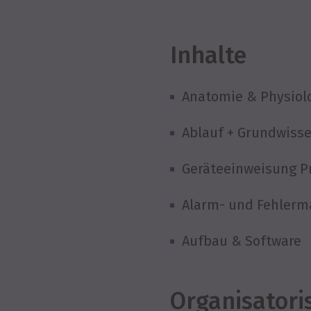
Inhalte
Anatomie & Physiolo
Ablauf + Grundwisse
Geräteeinweisung P
Alarm- und Fehler
Aufbau & Software
Organisatori