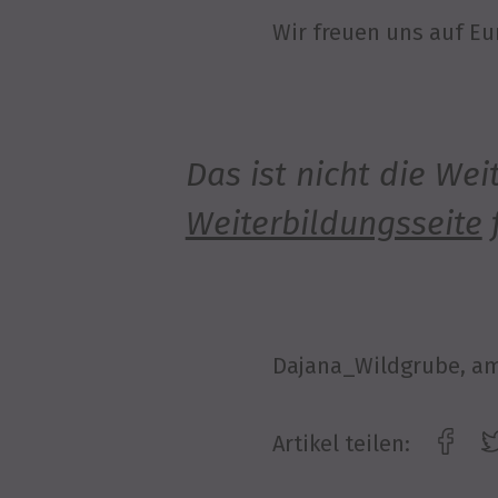
Wir freuen uns auf Eu
Das ist nicht die We
Weiterbildungsseite
Dajana_Wildgrube
, a
Artikel teilen: