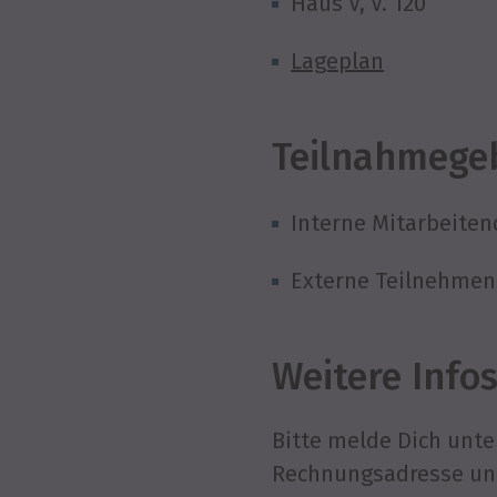
Haus V, V. 120
Lageplan
Teilnahmege
Interne Mitarbeiten
Externe Teilnehmend
Weitere Info
Bitte melde Dich unt
Rechnungsadresse un