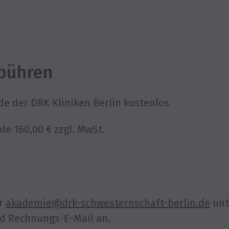
bühren
de der DRK Kliniken Berlin kostenlos
e 160,00 € zzgl. MwSt.
s
er
akademie@drk-schwesternschaft-berlin.de
unt
d Rechnungs-E-Mail an.