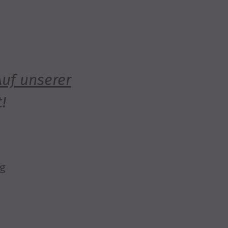
Auf unserer
!
ng