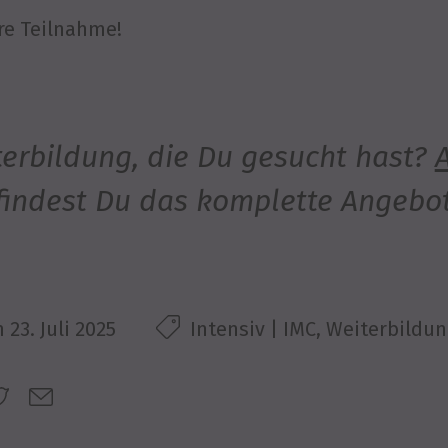
re Teilnahme!
iterbildung, die Du gesucht hast?
findest Du das komplette Angebot
m
23. Juli 2025
Intensiv | IMC, Weiterbildu