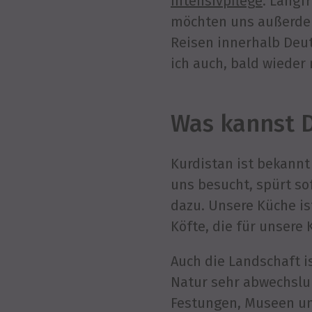
Intensivpflege
. Langf
möchten uns außerdem
Reisen innerhalb Deut
ich auch, bald wiede
Was kannst D
Kurdistan ist bekann
uns besucht, spürt s
dazu. Unsere Küche ist
Köfte, die für unsere 
Auch die Landschaft i
Natur sehr abwechslung
Festungen, Museen un