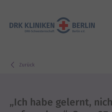
Zurück
„Ich habe gelernt, nic