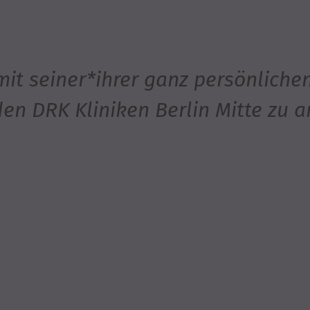
 mit seiner*ihrer ganz persönliche
den DRK Kliniken Berlin Mitte zu a