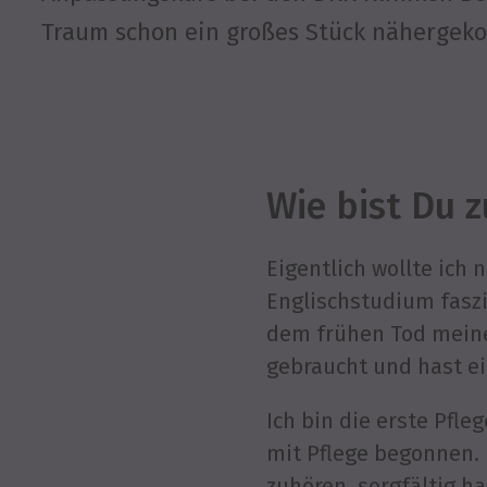
Traum schon ein großes Stück nähergek
Wie bist Du
Eigentlich wollte ich 
Englischstudium faszin
dem frühen Tod meines
gebraucht und hast ei
Ich bin die erste Pfle
mit Pflege begonnen. 
zuhören, sorgfältig 