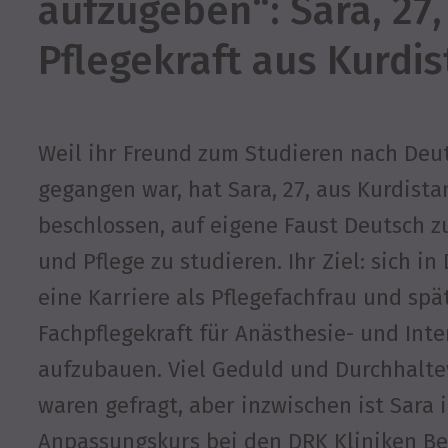
aufzugeben“: Sara, 27,
Pflegekraft aus Kurdi
Weil ihr Freund zum Studieren nach Deu
gegangen war, hat Sara, 27, aus Kurdista
beschlossen, auf eigene Faust Deutsch z
und Pflege zu studieren. Ihr Ziel: sich i
eine Karriere als Pflegefachfrau und spä
Fachpflegekraft für Anästhesie- und Inte
aufzubauen. Viel Geduld und Durchhalt
waren gefragt, aber inzwischen ist Sara 
Anpassungskurs bei den DRK Kliniken Be