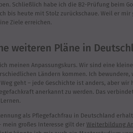
en. Schließlich habe ich die B2-Prüfung beim G
ch bis heute mit Stolz zurückschaue. Weil er mir 
ne Ziele erreichen.
ne weiteren Pläne in Deutsch
ch meinen Anpassungskurs. Wir sind eine kleine
erschiedlichen Ländern kommen. Ich bewundere, 
Weg geht – jede Geschichte ist anders, aber wir h
legefachkraft anerkannt zu werden. Das verbinde
 Lernen.
ennung als Pflegefachfrau in Deutschland erhal
– mein großes Interesse gilt der
Weiterbildung A