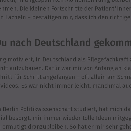
men. Die kleinen Fortschritte der Patient*innen
in Lächeln – bestätigen mir, dass ich den richtig
Du nach Deutschland gekom
ng motiviert, in Deutschland als Pflegefachkraft
unft aufzubauen. Dafür war mir von Anfang an kla
chritt für Schritt angefangen – oft allein am Schr
ideos. Es war nicht immer leicht, manchmal auch
 Berlin Politikwissenschaft studiert, hat mich da
rial besorgt, mir immer wieder tolle Ideen mitge
 ermutigt dranzubleiben. So hat er mir sehr geho