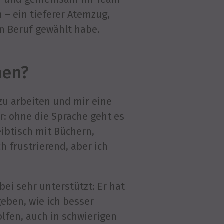
 – ein tieferer Atemzug,
en Beruf gewählt habe.
men?
 zu arbeiten und mir eine
r: ohne die Sprache geht es
eibtisch mit Büchern,
 frustrierend, aber ich
bei sehr unterstützt: Er hat
geben, wie ich besser
lfen, auch in schwierigen