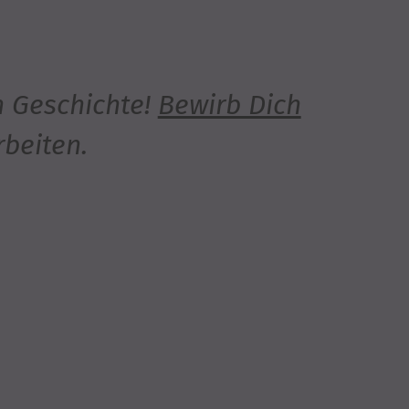
n Geschichte!
Bewirb Dich
rbeiten.