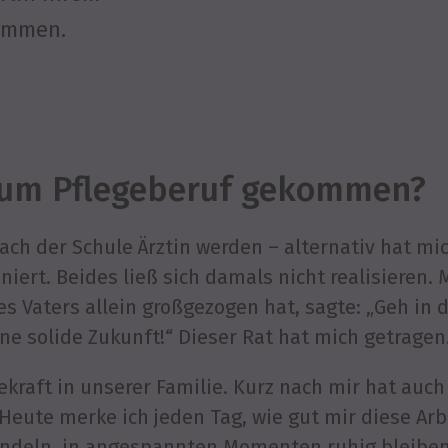
ommen.
 zum Pflegeberuf gekommen?
nach der Schule Ärztin werden – alternativ hat mi
iert. Beides ließ sich damals nicht realisieren.
 Vaters allein großgezogen hat, sagte: „Geh in d
ne solide Zukunft!“ Dieser Rat hat mich getragen
gekraft in unserer Familie. Kurz nach mir hat au
Heute merke ich jeden Tag, wie gut mir diese Arb
handeln, in angespannten Momenten ruhig blei