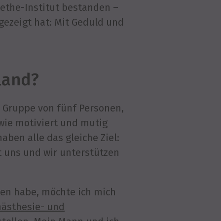
oethe-Institut bestanden –
gezeigt hat: Mit Geduld und
land?
 Gruppe von fünf Personen,
wie motiviert und mutig
aben alle das gleiche Ziel:
t uns und wir unterstützen
ten habe, möchte ich mich
nästhesie- und