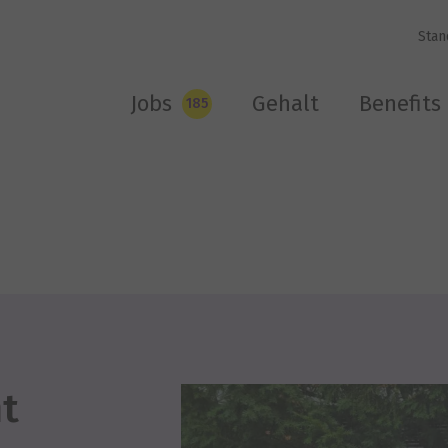
Stan
Jobs
Gehalt
Benefits
185
ht