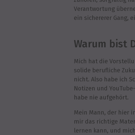
Verantwortung überneh
ein sichererer Gang, e
Warum bist 
Mich hat die Vorstellu
solide berufliche Zuk
nicht. Also habe ich S
Notizen und YouTube-V
habe nie aufgehört.
Mein Mann, der hier in
mir das richtige Mate
lernen kann, und mich