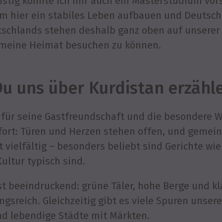
ristig könnte ich mir auch ein Masterstudium vor
 hier ein stabiles Leben aufbauen und Deutsch
schlands stehen deshalb ganz oben auf unserer L
r meine Heimat besuchen zu können.
u uns über Kurdistan erzähl
t für seine Gastfreundschaft und die besondere
ofort: Türen und Herzen stehen offen, und geme
 vielfältig – besonders beliebt sind Gerichte wie
Kultur typisch sind.
st beeindruckend: grüne Täler, hohe Berge und k
sreich. Gleichzeitig gibt es viele Spuren unsere
d lebendige Städte mit Märkten.