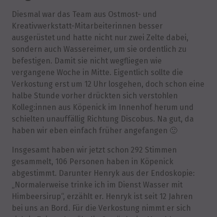
Diesmal war das Team aus Ostmost- und
Kreativwerkstatt-Mitarbeiterinnen besser
ausgerüstet und hatte nicht nur zwei Zelte dabei,
sondern auch Wassereimer, um sie ordentlich zu
befestigen. Damit sie nicht wegfliegen wie
vergangene Woche in Mitte. Eigentlich sollte die
Verkostung erst um 12 Uhr losgehen, doch schon eine
halbe Stunde vorher drückten sich verstohlen
Kolleg:innen aus Köpenick im Innenhof herum und
schielten unauffällig Richtung Discobus. Na gut, da
haben wir eben einfach früher angefangen 🙂
Insgesamt haben wir jetzt schon 292 Stimmen
gesammelt, 106 Personen haben in Köpenick
abgestimmt. Darunter Henryk aus der Endoskopie:
„Normalerweise trinke ich im Dienst Wasser mit
Himbeersirup“, erzählt er. Henryk ist seit 12 Jahren
bei uns an Bord. Für die Verkostung nimmt er sich