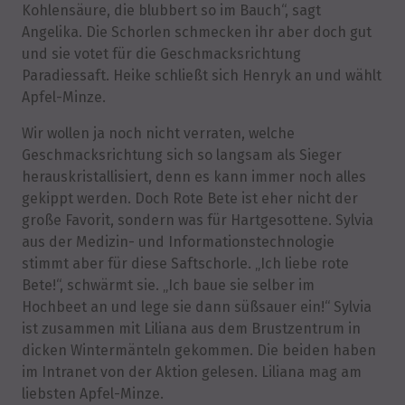
Kohlensäure, die blubbert so im Bauch“, sagt
Angelika. Die Schorlen schmecken ihr aber doch gut
und sie votet für die Geschmacksrichtung
Paradiessaft. Heike schließt sich Henryk an und wählt
Apfel-Minze.
Wir wollen ja noch nicht verraten, welche
Geschmacksrichtung sich so langsam als Sieger
herauskristallisiert, denn es kann immer noch alles
gekippt werden. Doch Rote Bete ist eher nicht der
große Favorit, sondern was für Hartgesottene. Sylvia
aus der Medizin- und Informationstechnologie
stimmt aber für diese Saftschorle. „Ich liebe rote
Bete!“, schwärmt sie. „Ich baue sie selber im
Hochbeet an und lege sie dann süßsauer ein!“ Sylvia
ist zusammen mit Liliana aus dem Brustzentrum in
dicken Wintermänteln gekommen. Die beiden haben
im Intranet von der Aktion gelesen. Liliana mag am
liebsten Apfel-Minze.