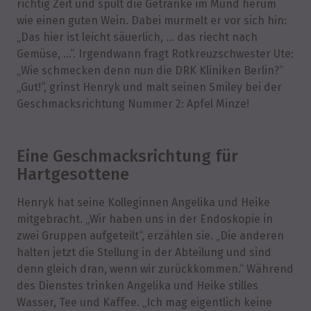
richtig Zeit und spült die Getränke im Mund herum
wie einen guten Wein. Dabei murmelt er vor sich hin:
„Das hier ist leicht säuerlich, … das riecht nach
Gemüse, …“. Irgendwann fragt Rotkreuzschwester Ute:
„Wie schmecken denn nun die DRK Kliniken Berlin?“
„Gut!“, grinst Henryk und malt seinen Smiley bei der
Geschmacksrichtung Nummer 2: Apfel Minze!
Eine Geschmacksrichtung für
Hartgesottene
Henryk hat seine Kolleginnen Angelika und Heike
mitgebracht. „Wir haben uns in der Endoskopie in
zwei Gruppen aufgeteilt“, erzählen sie. „Die anderen
halten jetzt die Stellung in der Abteilung und sind
denn gleich dran, wenn wir zurückkommen.“ Während
des Dienstes trinken Angelika und Heike stilles
Wasser, Tee und Kaffee. „Ich mag eigentlich keine