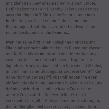
und zieht den „Gewinner-Becher“ aus dem Stapel.
Dafür bekommt er ein Diversity-Paket von Ostmost
ausgehändigt: ein T-Shirt, eine Schorle und einen
Jutebeutel jeweils mit einem Einhorn und einem
Regenbogen drauf! Ganz verdutzt hält Iwan seine
neuen Besitztümer in die Kamera…
Iwan hat seine ärztlichen Kolleginnen Andrea und
Eliane mitgebracht. Alle trinken im Dienst nur Wasser
und Kaffee. Als sie im Intranet von der Verkostung
lasen, hatte Eliane erstmal tausend Fragen: „Ein
Signature Drink, ist das nicht ein Getränk mit Alkohol,
an dem man seine Lieblingsbar wiedererkennt?“ Klar,
daher kommt der Begriff. Aber wir haben ihn eben
einfach adaptiert und umdefiniert. Alkohol ist bei uns
definitiv nicht drin – und auch kein Zucker oder
andere Zusatzstoffe. Der Hersteller Ostmost
verarbeitet nur „alte“ Apfelsorten ohne Züchtungen,
die für Allergiker viel besser verträglich sind. Denn im