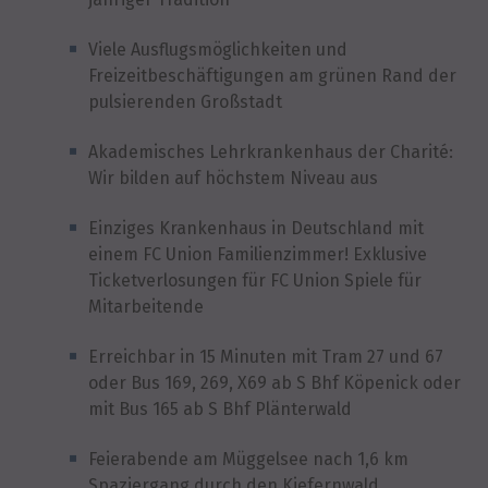
Viele Ausflugsmöglichkeiten und
Freizeitbeschäftigungen am grünen Rand der
pulsierenden Großstadt
Akademisches Lehrkrankenhaus der Charité:
Wir bilden auf höchstem Niveau aus
Einziges Krankenhaus in Deutschland mit
einem FC Union Familienzimmer! Exklusive
Ticketverlosungen für FC Union Spiele für
Mitarbeitende
Erreichbar in 15 Minuten mit Tram 27 und 67
oder Bus 169, 269, X69 ab S Bhf Köpenick oder
mit Bus 165 ab S Bhf Plänterwald
Feierabende am Müggelsee nach 1,6 km
Spaziergang durch den Kiefernwald