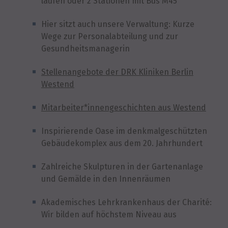
laufen oder 2 Stationen mit Bus M45
Hier sitzt auch unsere Verwaltung: Kurze
Wege zur Personalabteilung und zur
Gesundheitsmanagerin
Stellenangebote der DRK Kliniken Berlin
Westend
Mitarbeiter*innengeschichten aus Westend
Inspirierende Oase im denkmalgeschützten
Gebäudekomplex aus dem 20. Jahrhundert
Zahlreiche Skulpturen in der Gartenanlage
und Gemälde in den Innenräumen
Akademisches Lehrkrankenhaus der Charité:
Wir bilden auf höchstem Niveau aus