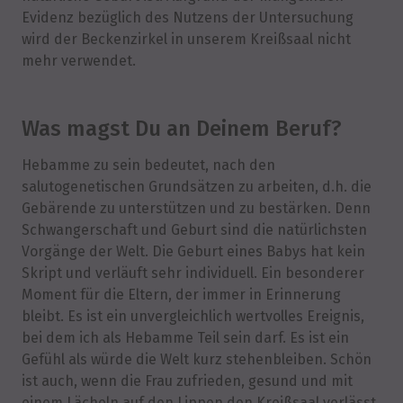
Evidenz bezüglich des Nutzens der Untersuchung
wird der Beckenzirkel in unserem Kreißsaal nicht
mehr verwendet.
Was magst Du an Deinem Beruf?
Hebamme zu sein bedeutet, nach den
salutogenetischen Grundsätzen zu arbeiten, d.h. die
Gebärende zu unterstützen und zu bestärken. Denn
Schwangerschaft und Geburt sind die natürlichsten
Vorgänge der Welt. Die Geburt eines Babys hat kein
Skript und verläuft sehr individuell. Ein besonderer
Moment für die Eltern, der immer in Erinnerung
bleibt. Es ist ein unvergleichlich wertvolles Ereignis,
bei dem ich als Hebamme Teil sein darf. Es ist ein
Gefühl als würde die Welt kurz stehenbleiben. Schön
ist auch, wenn die Frau zufrieden, gesund und mit
einem Lächeln auf den Lippen den Kreißsaal verlässt.