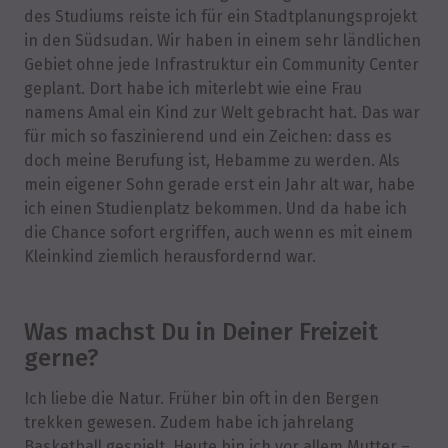
des Studiums reiste ich für ein Stadtplanungsprojekt
in den Südsudan. Wir haben in einem sehr ländlichen
Gebiet ohne jede Infrastruktur ein Community Center
geplant. Dort habe ich miterlebt wie eine Frau
namens Amal ein Kind zur Welt gebracht hat. Das war
für mich so faszinierend und ein Zeichen: dass es
doch meine Berufung ist, Hebamme zu werden. Als
mein eigener Sohn gerade erst ein Jahr alt war, habe
ich einen Studienplatz bekommen. Und da habe ich
die Chance sofort ergriffen, auch wenn es mit einem
Kleinkind ziemlich herausfordernd war.
Was machst Du in Deiner Freizeit
gerne?
Ich liebe die Natur. Früher bin oft in den Bergen
trekken gewesen. Zudem habe ich jahrelang
Basketball gespielt. Heute bin ich vor allem Mutter –