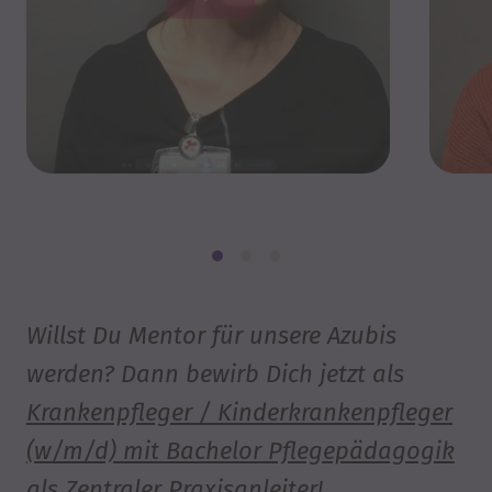
Willst Du Mentor für unsere Azubis
werden? Dann bewirb Dich jetzt als
Krankenpfleger / Kinderkrankenpfleger
(w/m/d) mit Bachelor Pflegepädagogik
als Zentraler Praxisanleiter
!