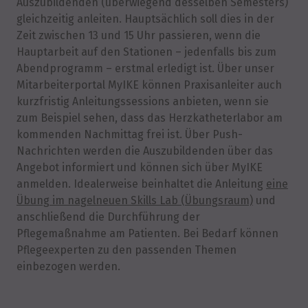
Auszubildenden (überwiegend desselben Semesters)
gleichzeitig anleiten. Hauptsächlich soll dies in der
Zeit zwischen 13 und 15 Uhr passieren, wenn die
Hauptarbeit auf den Stationen – jedenfalls bis zum
Abendprogramm – erstmal erledigt ist. Über unser
Mitarbeiterportal MyIKE können Praxisanleiter auch
kurzfristig Anleitungssessions anbieten, wenn sie
zum Beispiel sehen, dass das Herzkatheterlabor am
kommenden Nachmittag frei ist. Über Push-
Nachrichten werden die Auszubildenden über das
Angebot informiert und können sich über MyIKE
anmelden. Idealerweise beinhaltet die Anleitung
eine
Übung im nagelneuen Skills Lab (Übungsraum)
und
anschließend die Durchführung der
Pflegemaßnahme am Patienten. Bei Bedarf können
Pflegeexperten zu den passenden Themen
einbezogen werden.