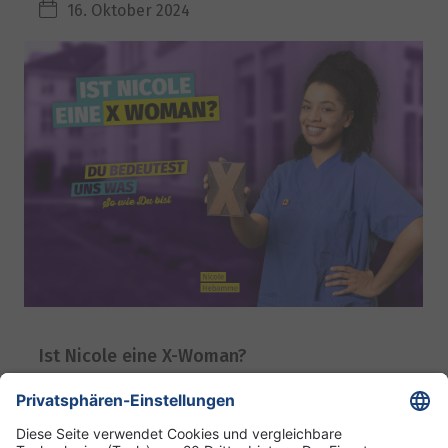
16. Oktober 2024
Ist Nicole eine X-Woman?
11. September 2024