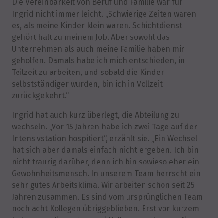
Die Vereinbarkeit von Beruf und Familie war für
Ingrid nicht immer leicht. „Schwierige Zeiten waren
es, als meine Kinder klein waren. Schichtdienst
gehört halt zu meinem Job. Aber sowohl das
Unternehmen als auch meine Familie haben mir
geholfen. Damals habe ich mich entschieden, in
Teilzeit zu arbeiten, und sobald die Kinder
selbstständiger wurden, bin ich in Vollzeit
zurückgekehrt.“
Ingrid hat auch kurz überlegt, die Abteilung zu
wechseln. „Vor 15 Jahren habe ich zwei Tage auf der
Intensivstation hospitiert“, erzählt sie. „Ein Wechsel
hat sich aber damals einfach nicht ergeben. Ich bin
nicht traurig darüber, denn ich bin sowieso eher ein
Gewohnheitsmensch. In unserem Team herrscht ein
sehr gutes Arbeitsklima. Wir arbeiten schon seit 25
Jahren zusammen. Es sind vom ursprünglichen Team
noch acht Kollegen übriggeblieben. Erst vor kurzem