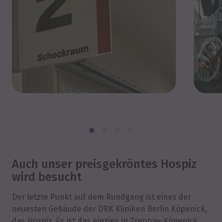
Auch unser preisgekröntes Hospiz
wird besucht
Der letzte Punkt auf dem Rundgang ist eines der
neuesten Gebäude der DRK Kliniken Berlin Köpenick,
das Hospiz. Es ist das einzige in Treptow-Köpenick.