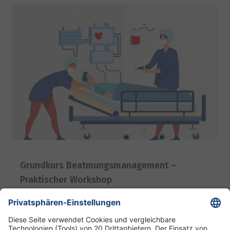
Grundkurs Beatmungsmanagement –
Praktischer Workshop
23. Juli 2025