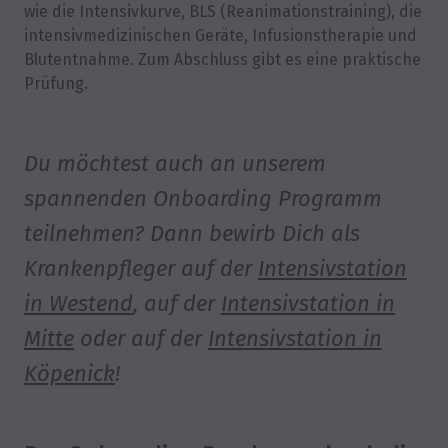
wie die Intensivkurve, BLS (Reanimationstraining), die
intensivmedizinischen Geräte, Infusionstherapie und
Blutentnahme. Zum Abschluss gibt es eine praktische
Prüfung.
Du möchtest auch an unserem
spannenden Onboarding Programm
teilnehmen? Dann bewirb Dich als
Krankenpfleger auf der
Intensivstation
in Westend
, auf der
Intensivstation in
Mitte
oder auf der
Intensivstation in
Köpenick
!