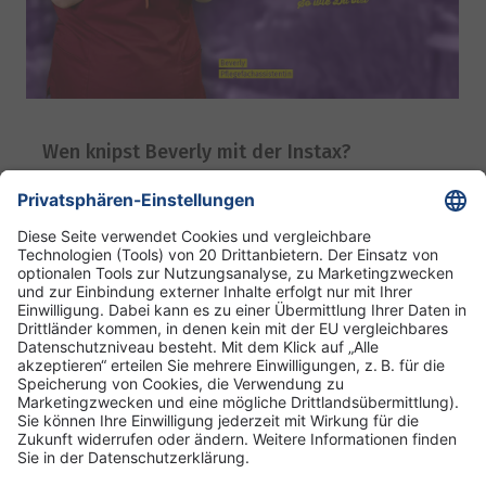
Wen knipst Beverly mit der Instax?
16. Juli 2024
DRK Kliniken Berlin
DRK-Schwesternschaft Berlin
Impressum