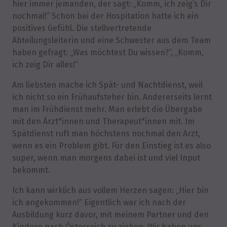
hier immer jemanden, der sagt: „Komm, ich zeig’s Dir
nochmal!“ Schon bei der Hospitation hatte ich ein
positives Gefühl. Die stellvertretende
Abteilungsleiterin und eine Schwester aus dem Team
haben gefragt: „Was möchtest Du wissen?“, „Komm,
ich zeig Dir alles!“
Am liebsten mache ich Spät- und Nachtdienst, weil
ich nicht so ein Frühaufsteher bin. Andererseits lernt
man im Frühdienst mehr. Man erlebt die Übergabe
mit den Ärzt*innen und Therapeut*innen mit. Im
Spätdienst ruft man höchstens nochmal den Arzt,
wenn es ein Problem gibt. Für den Einstieg ist es also
super, wenn man morgens dabei ist und viel Input
bekommt.
Ich kann wirklich aus vollem Herzen sagen: „Hier bin
ich angekommen!“ Eigentlich war ich nach der
Ausbildung kurz davor, mit meinem Partner und den
Kindern nach Österreich zu ziehen. Wir haben uns