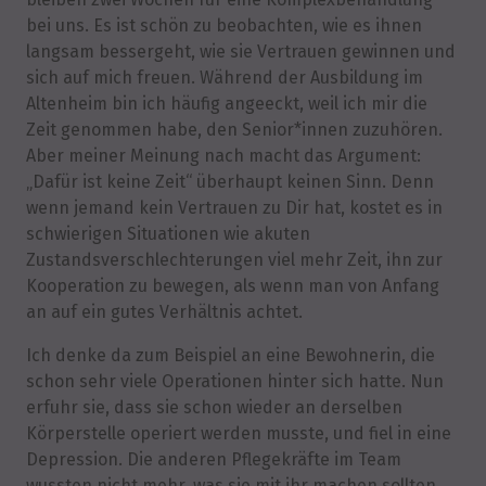
bei uns. Es ist schön zu beobachten, wie es ihnen
langsam bessergeht, wie sie Vertrauen gewinnen und
sich auf mich freuen. Während der Ausbildung im
Altenheim bin ich häufig angeeckt, weil ich mir die
Zeit genommen habe, den Senior*innen zuzuhören.
Aber meiner Meinung nach macht das Argument:
„Dafür ist keine Zeit“ überhaupt keinen Sinn. Denn
wenn jemand kein Vertrauen zu Dir hat, kostet es in
schwierigen Situationen wie akuten
Zustandsverschlechterungen viel mehr Zeit, ihn zur
Kooperation zu bewegen, als wenn man von Anfang
an auf ein gutes Verhältnis achtet.
Ich denke da zum Beispiel an eine Bewohnerin, die
schon sehr viele Operationen hinter sich hatte. Nun
erfuhr sie, dass sie schon wieder an derselben
Körperstelle operiert werden musste, und fiel in eine
Depression. Die anderen Pflegekräfte im Team
wussten nicht mehr, was sie mit ihr machen sollten.