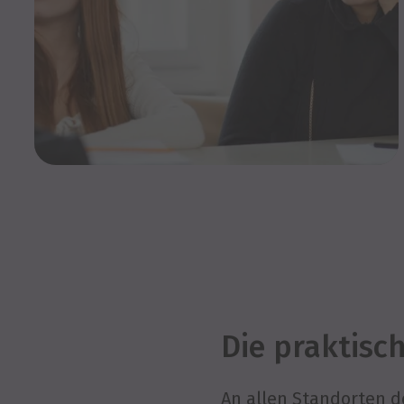
Die praktisc
An allen Standorten d