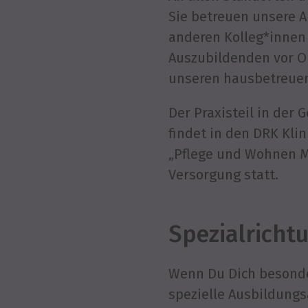
Sie betreuen unsere 
anderen Kolleg*innen 
Auszubildenden vor Or
unseren hausbetreuen
Der Praxisteil in der
findet in den DRK Kli
„Pflege und Wohnen M
Versorgung statt.
Spezialrichtu
Wenn Du Dich besonders
spezielle Ausbildungs