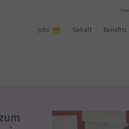
Stan
Jobs
Gehalt
Benefits
182
*zum