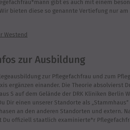
flegefachfrau*mann gibt es auch mit einem beso
Wir bieten diese so genannte Vertiefung nur am
:
r Westend
nfos zur Ausbildung
flegeausbildung zur Pflegefachfrau und zum Pfl
axis ergänzen einander. Die Theorie absolvierst D
us S auf dem Gelände der DRK Kliniken Berlin W
u Dir einen unserer Standorte als „Stammhaus“ 
hasen an den anderen Standorten und extern. Na
 Du offiziell staatlich examinierte*r Pflegefach