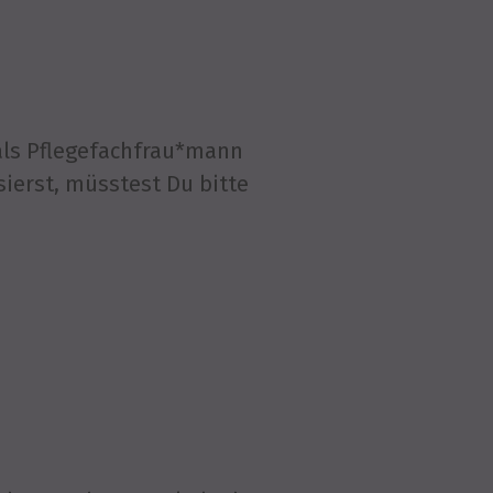
als Pflegefachfrau*mann
ierst, müsstest Du bitte