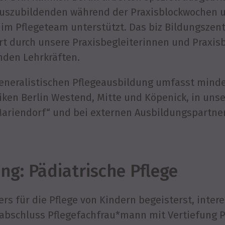
Auszubildenden während der Praxisblockwochen 
im Pflegeteam unterstützt. Das biz Bildungszent
t durch unsere Praxisbegleiterinnen und Praxisb
den Lehrkräften.
 Generalistischen Pflegeausbildung umfasst min
niken Berlin Westend, Mitte und Köpenick, in uns
ariendorf“ und
bei externen Ausbildungspartne
ng: Pädiatrische Pflege
 für die Pflege von Kindern begeisterst, interes
abschluss Pflegefachfrau*mann mit Vertiefung Päd