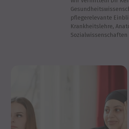
Wir vermitteln Dir Ke
Gesundheitswissensch
pflegerelevante Einbl
Krankheitslehre, Anat
Sozialwissenschaften (