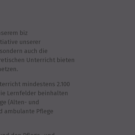
unserem biz
tiative unserer
 sondern auch die
etischen Unterricht bieten
netzen.
terricht mindestens 2.100
Die Lernfelder beinhalten
ge (Alten- und
nd ambulante Pflege