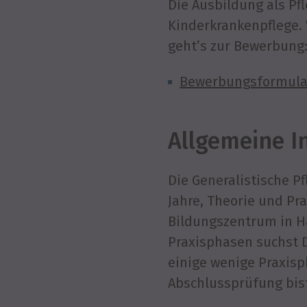
Die Ausbildung als P
Kinderkrankenpflege. 
geht’s zur Bewerbung
Bewerbungsformula
Allgemeine I
Die Generalistische P
Jahre, Theorie und Pr
Bildungszentrum in Ha
Praxisphasen suchst D
einige wenige Praxisp
Abschlussprüfung bist