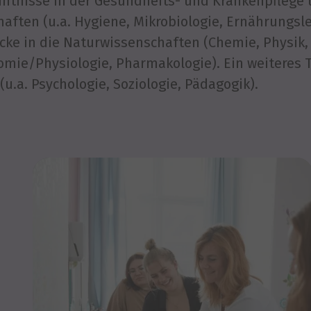
nntnisse in der Gesundheits- und Krankenpflege
aften (u.a. Hygiene, Mikrobiologie, Ernährungs
icke in die Naturwissenschaften (Chemie, Physik, 
omie/Physiologie, Pharmakologie). Ein weiteres
u.a. Psychologie, Soziologie, Pädagogik).