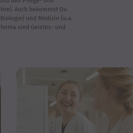
 und den Pflege- und
lehre). Auch bekommst Du
Biologie) und Medizin (u.a.
 Thema sind Geistes- und