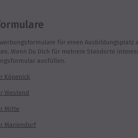
ormulare
Bewerbungsformulare für einen Ausbildungsplatz 
ten. Wenn Du Dich für mehrere Standorte interess
ungsformular ausfüllen.
r Köpenick
r Westend
r Mitte
r Mariendorf