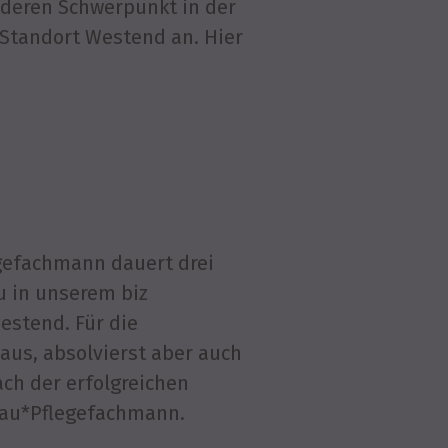
nderen Schwerpunkt in der
 Standort Westend an. Hier
egefachmann dauert drei
u in unserem biz
estend. Für die
aus, absolvierst aber auch
ch der erfolgreichen
frau*Pflegefachmann.