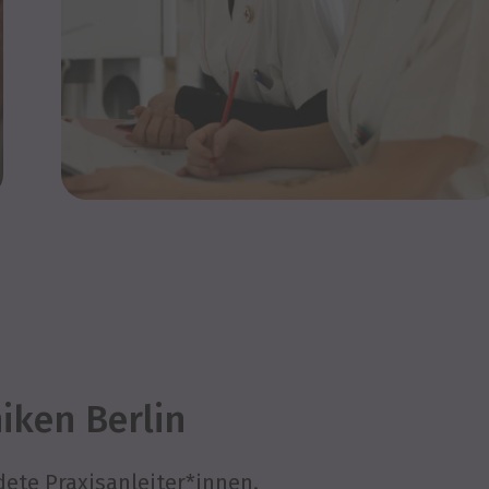
iken Berlin
dete Praxisanleiter*innen.