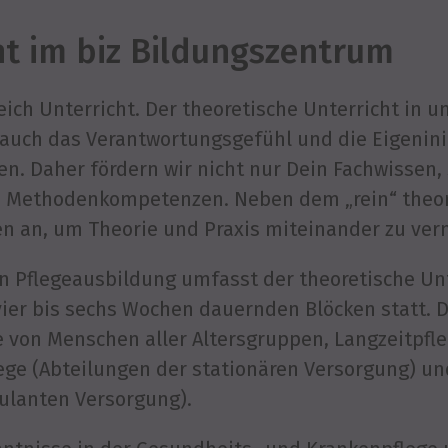
ht im biz Bildungszentrum
leich Unterricht. Der theoretische Unterricht in 
auch das Verantwortungsgefühl und die Eigenini
n. Daher fördern wir nicht nur Dein Fachwissen,
und Methodenkompetenzen. Neben dem „rein“ theor
n an, um Theorie und Praxis miteinander zu ver
en Pflegeausbildung umfasst der theoretische Un
 vier bis sechs Wochen dauernden Blöcken statt. 
 von Menschen aller Altersgruppen, Langzeitpfle
ege (Abteilungen der stationären Versorgung) u
ulanten Versorgung).