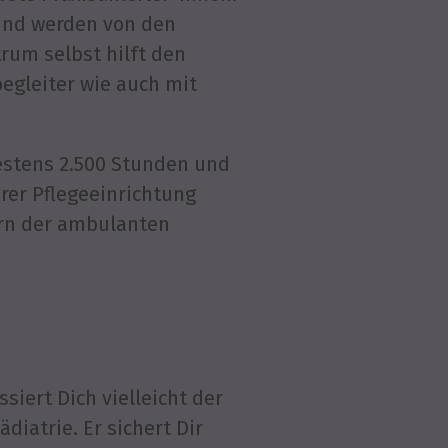
und werden von den
rum selbst hilft den
egleiter wie auch mit
destens 2.500 Stunden und
erer Pflegeeinrichtung
rn der ambulanten
siert Dich vielleicht der
iatrie. Er sichert Dir