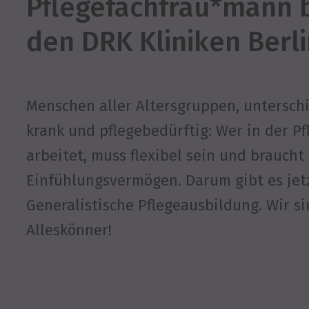
Pflegefachfrau*mann 
den DRK Kliniken Berl
Menschen aller Altersgruppen, unter­sch
krank und pflegebedürftig: Wer in der Pf
arbeitet, muss flexibel sein und braucht
Einfühlungsvermögen. Darum gibt es jet
Generalistische Pflegeausbildung. Wir s
Alleskönner!