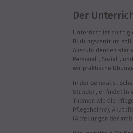
Der Unterric
Unterricht ist nicht g
Bildungszentrum soll 
Auszubildenden stärke
Personal-, Sozial-, 
wir praktische Übunge
In der Generalistisch
Stunden, er findet in
Themen wie die Pflege
Pflegeheime), Akutpfl
(Abteilungen der amb