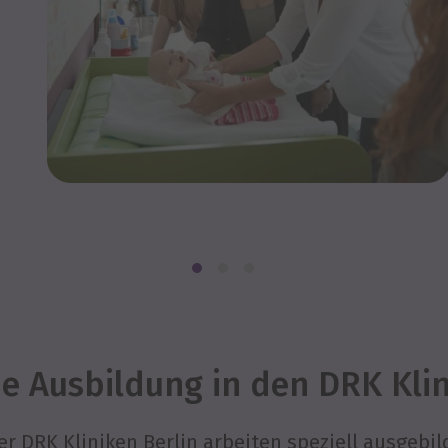
he Ausbildung in den DRK Klin
er DRK Kliniken Berlin arbeiten speziell ausgebil