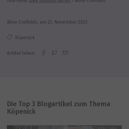
Interview:
DRK Kliniken Berlin
/ Aline Creifelds
Aline Creifelds
, am
22. November 2023
Köpenick
Artikel teilen:
Die Top 3 Blogartikel zum Thema
Köpenick