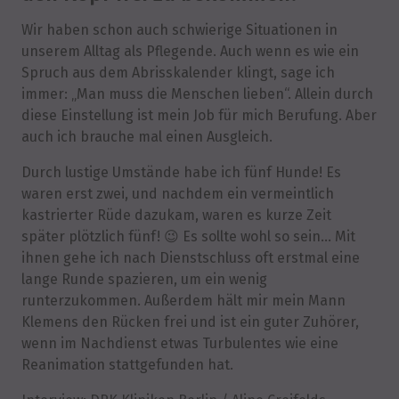
Wir haben schon auch schwierige Situationen in
unserem Alltag als Pflegende. Auch wenn es wie ein
Spruch aus dem Abrisskalender klingt, sage ich
immer: „Man muss die Menschen lieben“. Allein durch
diese Einstellung ist mein Job für mich Berufung. Aber
auch ich brauche mal einen Ausgleich.
Durch lustige Umstände habe ich fünf Hunde! Es
waren erst zwei, und nachdem ein vermeintlich
kastrierter Rüde dazukam, waren es kurze Zeit
später plötzlich fünf! 😉 Es sollte wohl so sein… Mit
ihnen gehe ich nach Dienstschluss oft erstmal eine
lange Runde spazieren, um ein wenig
runterzukommen. Außerdem hält mir mein Mann
Klemens den Rücken frei und ist ein guter Zuhörer,
wenn im Nachdienst etwas Turbulentes wie eine
Reanimation stattgefunden hat.